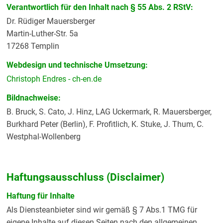
Verantwortlich für den Inhalt nach § 55 Abs. 2 RStV:
Dr. Rüdiger Mauersberger
Martin-Luther-Str. 5a
17268 Templin
Webdesign und technische Umsetzung:
Christoph Endres - ch-en.de
Bildnachweise:
B. Bruck, S. Cato, J. Hinz, LAG Uckermark, R. Mauersberger,
Burkhard Peter (Berlin), F. Profitlich, K. Stuke, J. Thum, C.
Westphal-Wollenberg
Haftungsausschluss (Disclaimer)
Haftung für Inhalte
Als Diensteanbieter sind wir gemäß § 7 Abs.1 TMG für
eigene Inhalte auf diesen Seiten nach den allgemeinen