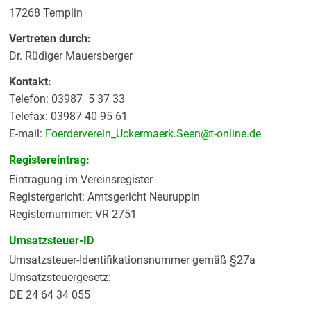
17268 Templin
Vertreten durch:
Dr. Rüdiger Mauersberger
Kontakt:
Telefon: 03987 5 37 33
Telefax: 03987 40 95 61
E-mail:
Foerderverein_Uckermaerk.Seen@t-online.de
Registereintrag:
Eintragung im Vereinsregister
Registergericht: Amtsgericht Neuruppin
Registernummer: VR 2751
Umsatzsteuer-ID
Umsatzsteuer-Identifikationsnummer gemäß §27a
Umsatzsteuergesetz:
DE 24 64 34 055