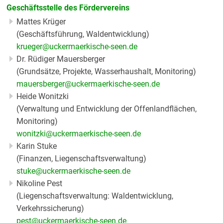
Geschäftsstelle des Fördervereins
Mattes Krüger
(Geschäftsführung, Waldentwicklung)
krueger@uckermaerkische-seen.de
Dr. Rüdiger Mauersberger
(Grundsätze, Projekte, Wasserhaushalt, Monitoring)
mauersberger@uckermaerkische-seen.de
Heide Wonitzki
(Verwaltung und Entwicklung der Offenlandflächen,
Monitoring)
wonitzki@uckermaerkische-seen.de
Karin Stuke
(Finanzen, Liegenschaftsverwaltung)
stuke@uckermaerkische-seen.de
Nikoline Pest
(Liegenschaftsverwaltung: Waldentwicklung,
Verkehrssicherung)
pest@uckermaerkische-seen.de