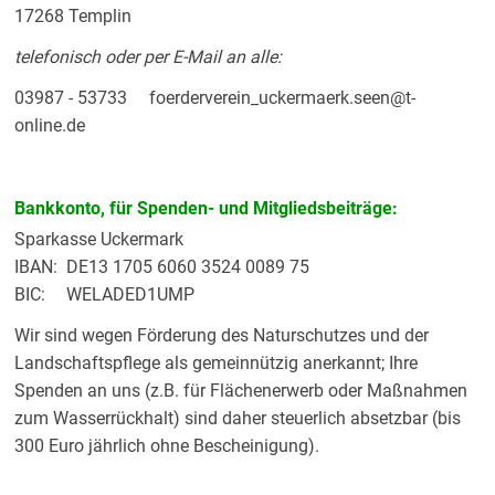
17268 Templin
telefonisch oder per E-Mail an alle:
03987 - 53733 foerderverein_uckermaerk.seen@t-
online.de
Bankkonto, für Spenden- und Mitgliedsbeiträge:
Sparkasse Uckermark
IBAN:
DE13 1705 6060 3524 0089 75
BIC:
WELADED1UMP
Wir sind wegen Förderung des Naturschutzes und der
Landschaftspflege als gemeinnützig anerkannt; Ihre
Spenden an uns (z.B. für Flächenerwerb oder Maßnahmen
zum Wasserrückhalt) sind daher steuerlich absetzbar (bis
300 Euro jährlich ohne Bescheinigung).